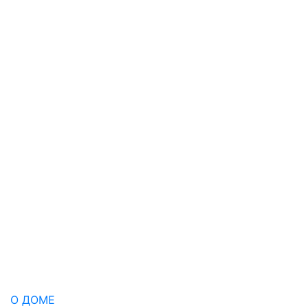
О ДОМЕ