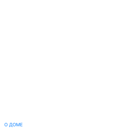
О ДОМЕ