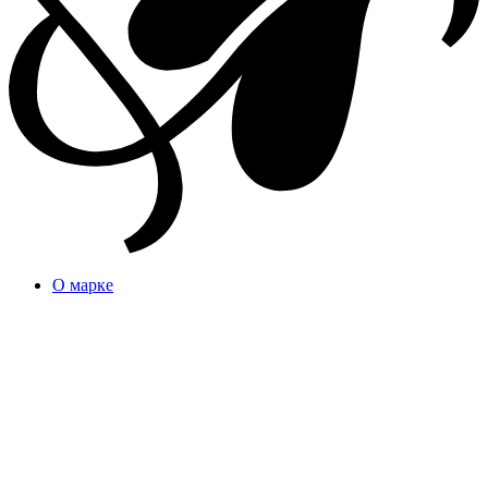
О марке