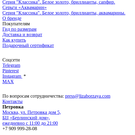
Серия "Классика". Белое золото, бриллианты, сапфир.
Серьги «Аквамарин»
Серия "Классика". Белое золото, бриллианты, аквамарины.
О бренде
Покупателям
Гид по размерам
Доставка и возврат
Как купить
Подарочный сертификат
Соцсети
Telegram
Pinterest
Instagram
*
MAX
По вопросам сотрудничества:
press@lizaborzaya.com
Контакты
Петровка
Москва, ул. Петровка дом 5,
БЦ «Берлинский дом»,
ежедневно с 11:00 до 21:00
+7 909 999-28-08