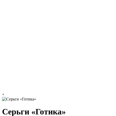
+
Серьги «Готика»