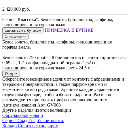
2 420 000 руб.
Серия "Классика". Белое золото, бриллианты, сапфиры,
гильошированная горячая эмаль.
ПРИМЕРКА В БУТИКЕ
Связаться с бутиком
Описание
Белое золото, бриллианты, сапфиры, гильошированная
горячая эмаль.
Белое золото 750 пробы, 8 бриллиантов огранки «принцесса»,
0,69 ct., 121 сапфир квадратной огранки 1,62 ct.,
гильошированная горячая эмаль, вес - 24,5 г.
Уход
Оберегайте ювелирные изделия от контакта с абразивными и
твердыми поверхностями, а также парфюмерными и
косметическими средствами. Храните каждое украшение в
отдельном футляре, чтобы избежать царапин. Раз в год
рекомендуется проводить профессиональную чистку.
Артикул изделия
Арт. GV008
Другие изделия из этой коллекции
Обручальное кольцо
Серия "Свадьба", белое золото.
Кольцо Солитер с сапфиром