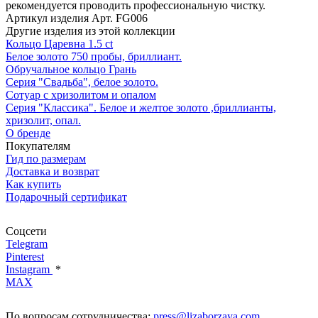
рекомендуется проводить профессиональную чистку.
Артикул изделия
Арт. FG006
Другие изделия из этой коллекции
Кольцо Царевна 1.5 ct
Белое золото 750 пробы, бриллиант.
Обручальное кольцо Грань
Серия "Свадьба", белое золото.
Сотуар с хризолитом и опалом
Серия "Классика". Белое и желтое золото ,бриллианты,
хризолит, опал.
О бренде
Покупателям
Гид по размерам
Доставка и возврат
Как купить
Подарочный сертификат
Соцсети
Telegram
Pinterest
Instagram
*
MAX
По вопросам сотрудничества:
press@lizaborzaya.com