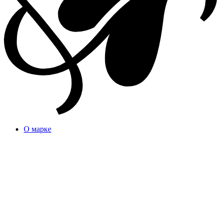
О марке