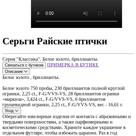
Серьги Райские птички
Серия "Классика". Белое золото, бриллианты.
ПРИМЕРКА В БУТИКЕ
Связаться с бутиком
Описание
Белое золото , бриллианты.
Белое золото 750 пробы, 230 бриллиантов полной круглой
огранки, 2,25 ct., F-G/VVS-VS, 28 бриллиантов огранки
«маркиза», 3,424 ct., F-G/VVS-VS, 6 бриллиантов
грушевидной огранки, 2,25 ct., F-G/VVS-VS, вес - 16,61 г.
Уход
Оберегайте ювелирные изделия от контакта с абразивными и
твердыми поверхностями, а также парфюмерными и
косметическими средствами. Храните каждое украшение в
отдельном футляре, чтобы избежать царапин. Раз в год