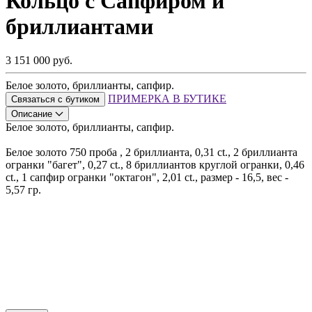
Кольцо с Сапфиром и
бриллиантами
3 151 000 руб.
Белое золото, бриллианты, сапфир.
ПРИМЕРКА В БУТИКЕ
Связаться с бутиком
Описание
Белое золото, бриллианты, сапфир.
Белое золото 750 проба , 2 бриллианта, 0,31 ct., 2 бриллианта
огранки "багет", 0,27 ct., 8 бриллиантов круглой огранки, 0,46
ct., 1 cапфир огранки "октагон", 2,01 ct., размер - 16,5, вес -
5,57 гр.