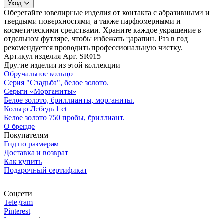
Уход
Оберегайте ювелирные изделия от контакта с абразивными и
твердыми поверхностями, а также парфюмерными и
косметическими средствами. Храните каждое украшение в
отдельном футляре, чтобы избежать царапин. Раз в год
рекомендуется проводить профессиональную чистку.
Артикул изделия
Арт. SR015
Другие изделия из этой коллекции
Обручальное кольцо
Серия "Свадьба", белое золото.
Серьги «Морганиты»
Белое золото, бриллианты, морганиты.
Кольцо Лебедь 1 ct
Белое золото 750 пробы, бриллиант.
О бренде
Покупателям
Гид по размерам
Доставка и возврат
Как купить
Подарочный сертификат
Соцсети
Telegram
Pinterest