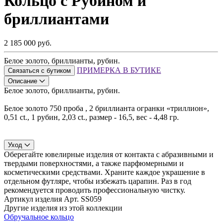
Кольцо с Рубином и
бриллиантами
2 185 000 руб.
Белое золото, бриллианты, рубин.
ПРИМЕРКА В БУТИКЕ
Связаться с бутиком
Описание
Белое золото, бриллианты, рубин.
Белое золото 750 проба , 2 бриллианта огранки «триллион»,
0,51 ct., 1 рубин, 2,03 ct., размер - 16,5, вес - 4,48 гр.
Уход
Оберегайте ювелирные изделия от контакта с абразивными и
твердыми поверхностями, а также парфюмерными и
косметическими средствами. Храните каждое украшение в
отдельном футляре, чтобы избежать царапин. Раз в год
рекомендуется проводить профессиональную чистку.
Артикул изделия
Арт. SS059
Другие изделия из этой коллекции
Обручальное кольцо