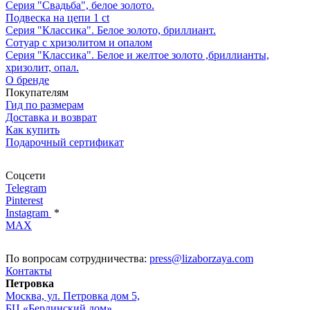
Серия "Свадьба", белое золото.
Подвеска на цепи 1 ct
Серия "Классика". Белое золото, бриллиант.
Сотуар с хризолитом и опалом
Серия "Классика". Белое и желтое золото ,бриллианты,
хризолит, опал.
О бренде
Покупателям
Гид по размерам
Доставка и возврат
Как купить
Подарочный сертификат
Соцсети
Telegram
Pinterest
Instagram
*
MAX
По вопросам сотрудничества:
press@lizaborzaya.com
Контакты
Петровка
Москва, ул. Петровка дом 5,
БЦ «Берлинский дом»,