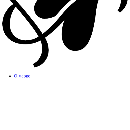
О марке