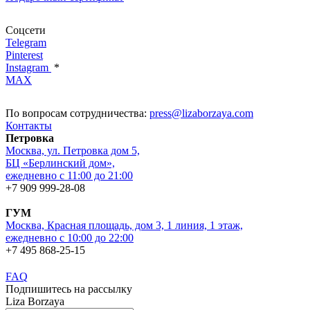
Соцсети
Telegram
Pinterest
Instagram
*
MAX
По вопросам сотрудничества:
press@lizaborzaya.com
Контакты
Петровка
Москва, ул. Петровка дом 5,
БЦ «Берлинский дом»,
ежедневно с 11:00 до 21:00
+7 909 999-28-08
ГУМ
Москва, Красная площадь, дом 3, 1 линия, 1 этаж,
ежедневно с 10:00 до 22:00
+7 495 868-25-15
FAQ
Подпишитесь на рассылку
Liza Borzaya