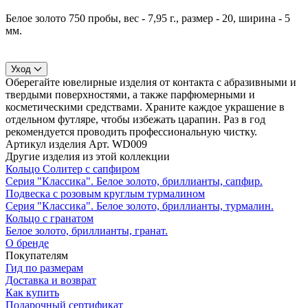
Белое золото 750 пробы, вес - 7,95 г., размер - 20, ширина - 5
мм.
Уход
Оберегайте ювелирные изделия от контакта с абразивными и
твердыми поверхностями, а также парфюмерными и
косметическими средствами. Храните каждое украшение в
отдельном футляре, чтобы избежать царапин. Раз в год
рекомендуется проводить профессиональную чистку.
Артикул изделия
Арт. WD009
Другие изделия из этой коллекции
Кольцо Солитер с сапфиром
Серия "Классика". Белое золото, бриллианты, сапфир.
Подвеска с розовым круглым турмалином
Серия "Классика". Белое золото, бриллианты, турмалин.
Кольцо с гранатом
Белое золото, бриллианты, гранат.
О бренде
Покупателям
Гид по размерам
Доставка и возврат
Как купить
Подарочный сертификат