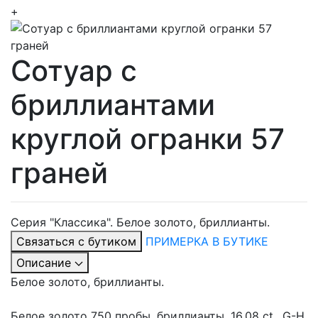
+
Сотуар с
бриллиантами
круглой огранки 57
граней
Серия "Классика". Белое золото, бриллианты.
Связаться с бутиком
ПРИМЕРКА В БУТИКЕ
Описание
Белое золото, бриллианты.
Белое золото 750 пробы, бриллианты, 16,08 ct., G-H