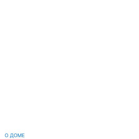
О ДОМЕ