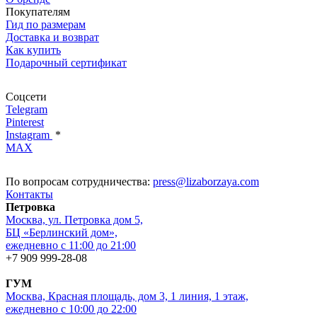
Покупателям
Гид по размерам
Доставка и возврат
Как купить
Подарочный сертификат
Соцсети
Telegram
Pinterest
Instagram
*
MAX
По вопросам сотрудничества:
press@lizaborzaya.com
Контакты
Петровка
Москва, ул. Петровка дом 5,
БЦ «Берлинский дом»,
ежедневно с 11:00 до 21:00
+7 909 999-28-08
ГУМ
Москва, Красная площадь, дом 3, 1 линия, 1 этаж,
ежедневно с 10:00 до 22:00