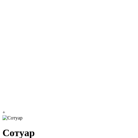
+
Сотуар