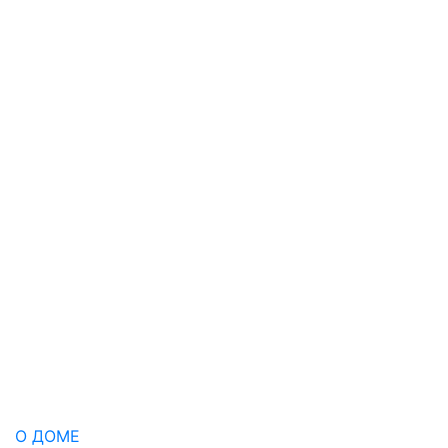
О ДОМЕ