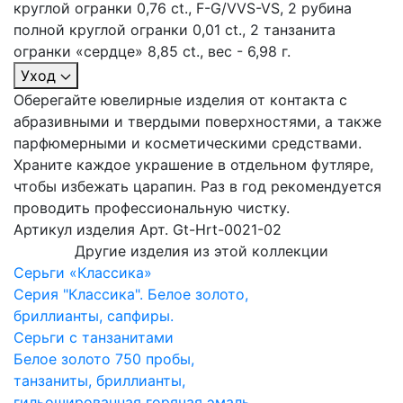
круглой огранки 0,76 ct., F-G/VVS-VS, 2 рубина
полной круглой огранки 0,01 ct., 2 танзанита
огранки «сердце» 8,85 ct., вес - 6,98 г.
Уход
Оберегайте ювелирные изделия от контакта с
абразивными и твердыми поверхностями, а также
парфюмерными и косметическими средствами.
Храните каждое украшение в отдельном футляре,
чтобы избежать царапин. Раз в год рекомендуется
проводить профессиональную чистку.
Артикул изделия
Арт. Gt-Hrt-0021-02
Другие изделия из этой коллекции
Серьги «Классика»
Серия "Классика". Белое золото,
бриллианты, сапфиры.
Серьги с танзанитами
Белое золото 750 пробы,
танзаниты, бриллианты,
гильошированная горячая эмаль.