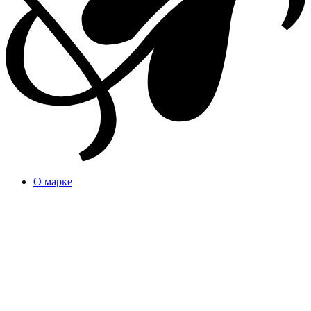
О марке