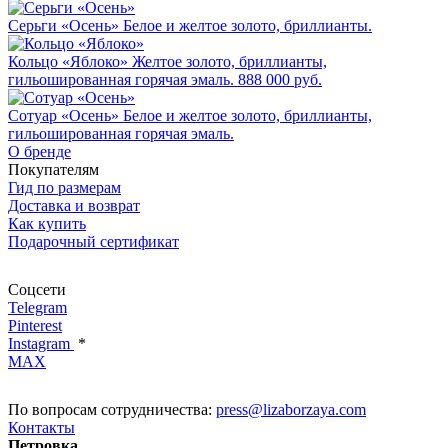
Серьги «Осень»
Белое и желтое золото, бриллианты.
Кольцо «Яблоко»
Желтое золото, бриллианты,
гильошированная горячая эмаль.
888 000 руб.
Сотуар «Осень»
Белое и желтое золото, бриллианты,
гильошированная горячая эмаль.
О бренде
Покупателям
Гид по размерам
Доставка и возврат
Как купить
Подарочный сертификат
Соцсети
Telegram
Pinterest
Instagram
*
MAX
По вопросам сотрудничества:
press@lizaborzaya.com
Контакты
Петровка