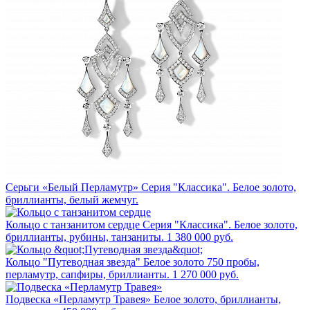
Серьги «Белый Перламутр»
Серия "Классика". Белое золото,
бриллианты, белый жемчуг.
Кольцо с танзанитом сердце
Серия "Классика". Белое золото,
бриллианты, рубины, танзаниты.
1 380 000 руб.
Кольцо "Путеводная звезда"
Белое золото 750 пробы,
перламутр, сапфиры, бриллианты.
1 270 000 руб.
Подвеска «Перламутр Травея»
Белое золото, бриллианты,